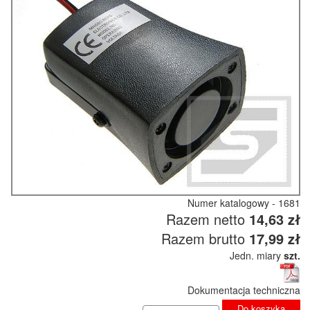
Numer katalogowy - 1681
Razem netto
14,63 zł
Razem brutto
17,99 zł
Jedn. miary
szt.
Dokumentacja techniczna
Do koszyka