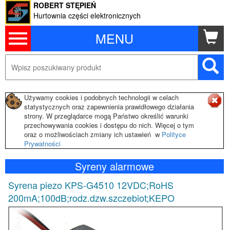
ROBERT STĘPIEŃ
Hurtownia części elektronicznych
MENU
Używamy cookies i podobnych technologii w celach
statystycznych oraz zapewnienia prawidłowego działania
strony. W przeglądarce mogą Państwo określić warunki
przechowywania cookies i dostępu do nich. Więcej o tym
oraz o możliwościach zmiany ich ustawień w
Polityce
Prywatności
Syreny alarmowe
Syrena piezo KPS-G4510 12VDC;RoHS
200mA;100dB;rodz.dzw.szczebiot;KEPO