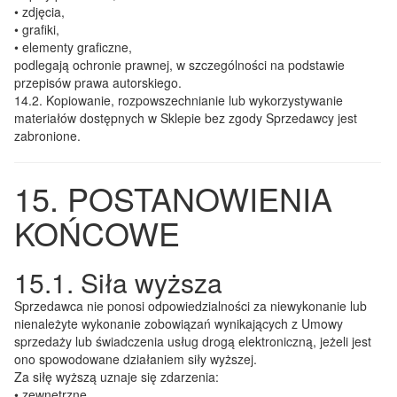
• zdjęcia,
• grafiki,
• elementy graficzne,
podlegają ochronie prawnej, w szczególności na podstawie
przepisów prawa autorskiego.
14.2.
Kopiowanie, rozpowszechnianie lub wykorzystywanie
materiałów dostępnych w Sklepie bez zgody Sprzedawcy jest
zabronione.
15. POSTANOWIENIA
KOŃCOWE
15.1. Siła wyższa
Sprzedawca nie ponosi odpowiedzialności za niewykonanie lub
nienależyte wykonanie zobowiązań wynikających z Umowy
sprzedaży lub świadczenia usług drogą elektroniczną, jeżeli jest
ono spowodowane działaniem siły wyższej.
Za siłę wyższą uznaje się zdarzenia:
• zewnętrzne,