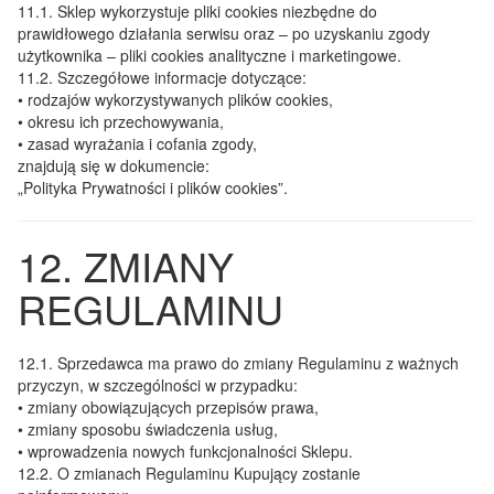
11.1.
Sklep wykorzystuje pliki cookies niezbędne do
prawidłowego działania serwisu oraz – po uzyskaniu zgody
użytkownika – pliki cookies analityczne i marketingowe.
11.2.
Szczegółowe informacje dotyczące:
• rodzajów wykorzystywanych plików cookies,
• okresu ich przechowywania,
• zasad wyrażania i cofania zgody,
znajdują się w dokumencie:
„Polityka Prywatności i plików cookies”.
12. ZMIANY
REGULAMINU
12.1.
Sprzedawca ma prawo do zmiany Regulaminu z ważnych
przyczyn, w szczególności w przypadku:
• zmiany obowiązujących przepisów prawa,
• zmiany sposobu świadczenia usług,
• wprowadzenia nowych funkcjonalności Sklepu.
12.2.
O zmianach Regulaminu Kupujący zostanie