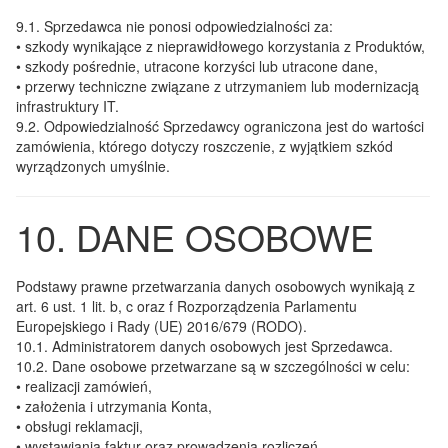
9.1.
Sprzedawca nie ponosi odpowiedzialności za:
• szkody wynikające z nieprawidłowego korzystania z Produktów,
• szkody pośrednie, utracone korzyści lub utracone dane,
• przerwy techniczne związane z utrzymaniem lub modernizacją
infrastruktury IT.
9.2.
Odpowiedzialność Sprzedawcy ograniczona jest do wartości
zamówienia, którego dotyczy roszczenie, z wyjątkiem szkód
wyrządzonych umyślnie.
10. DANE OSOBOWE
Podstawy prawne przetwarzania danych osobowych wynikają z
art. 6 ust. 1 lit. b, c oraz f Rozporządzenia Parlamentu
Europejskiego i Rady (UE) 2016/679 (RODO).
10.1.
Administratorem danych osobowych jest Sprzedawca.
10.2.
Dane osobowe przetwarzane są w szczególności w celu:
• realizacji zamówień,
• założenia i utrzymania Konta,
• obsługi reklamacji,
• wystawiania faktur oraz prowadzenia rozliczeń.