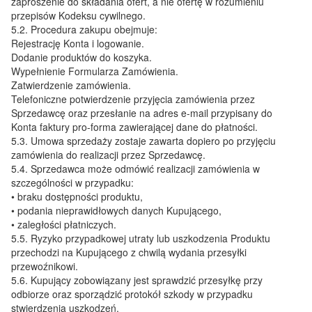
zaproszenie do składania ofert, a nie ofertę w rozumieniu
przepisów Kodeksu cywilnego.
5.2.
Procedura zakupu obejmuje:
Rejestrację Konta i logowanie.
Dodanie produktów do koszyka.
Wypełnienie Formularza Zamówienia.
Zatwierdzenie zamówienia.
Telefoniczne potwierdzenie przyjęcia zamówienia przez
Sprzedawcę oraz przesłanie na adres e-mail przypisany do
Konta faktury pro-forma zawierającej dane do płatności.
5.3.
Umowa sprzedaży zostaje zawarta dopiero po przyjęciu
zamówienia do realizacji przez Sprzedawcę.
5.4.
Sprzedawca może odmówić realizacji zamówienia w
szczególności w przypadku:
• braku dostępności produktu,
• podania nieprawidłowych danych Kupującego,
• zaległości płatniczych.
5.5.
Ryzyko przypadkowej utraty lub uszkodzenia Produktu
przechodzi na Kupującego z chwilą wydania przesyłki
przewoźnikowi.
5.6.
Kupujący zobowiązany jest sprawdzić przesyłkę przy
odbiorze oraz sporządzić protokół szkody w przypadku
stwierdzenia uszkodzeń.