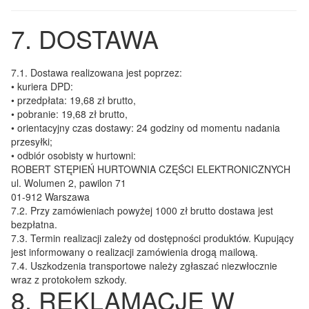
7. DOSTAWA
7.1.
Dostawa realizowana jest poprzez:
• kuriera DPD:
• przedpłata: 19,68 zł brutto,
• pobranie: 19,68 zł brutto,
• orientacyjny czas dostawy: 24 godziny od momentu nadania
przesyłki;
• odbiór osobisty w hurtowni:
ROBERT STĘPIEŃ HURTOWNIA CZĘŚCI ELEKTRONICZNYCH
ul. Wolumen 2, pawilon 71
01-912 Warszawa
7.2.
Przy zamówieniach powyżej 1000 zł brutto dostawa jest
bezpłatna.
7.3.
Termin realizacji zależy od dostępności produktów. Kupujący
jest informowany o realizacji zamówienia drogą mailową.
7.4.
Uszkodzenia transportowe należy zgłaszać niezwłocznie
wraz z protokołem szkody.
8. REKLAMACJE W