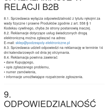
RELACJI B2B
8.1.
Sprzedawca wyłącza odpowiedzialność z tytułu rękojmi za
wady fizyczne i prawne Produktów zgodnie z art. 558 § 1
Kodeksu cywilnego, chyba że strony postanowią inaczej.
8.2.
Reklamacje dotyczące usług świadczonych drogą
elektroniczną można zgłaszać na adres:
E-mail:
sklep@podzespoly-elektroniczne.pl
8.3.
Sprzedawca udzieli odpowiedzi na reklamację w terminie 14
dni kalendarzowych od dnia jej otrzymania.
8.4.
Reklamacja powinna zawierać:
• dane Kupującego,
• opis zgłaszanego problemu,
• numer zamówienia,
• informacje umożliwiające rozpatrzenie zgłoszenia.
9.
ODPOWIEDZIALNOŚĆ