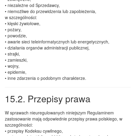
• niezależne od Sprzedawcy,
• niemożliwe do przewidzenia lub zapobieżenia,
w szczególności:
• klęski żywiołowe,
• pożary,
• powodzie,
• awarie sieci teleinformatycznych lub energetycznych,
• działania organów administracji publicznej,
• strajki,
• zamieszki,
• wojny,
• epidemie,
• inne zdarzenia o podobnym charakterze.
15.2. Przepisy prawa
W sprawach nieuregulowanych niniejszym Regulaminem
zastosowanie mają odpowiednie przepisy prawa polskiego, w
szczególności:
• przepisy Kodeksu cywilnego,