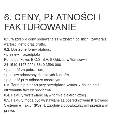
6. CENY, PŁATNOŚCI I
FAKTUROWANIE
6.1.
Wszystkie ceny podawane są w złotych polskich i zawierają
wartości netto oraz brutto.
6.2.
Dostępne formy płatności:
• przelew – przedpłata
Konto bankowe: B.O.Ś. S.A. II Oddział w Warszawie
24 1540 1157 2001 6610 3596 0001
• płatność za pobraniem,
• przelew odroczony dla stałych klientów,
• płatność przy odbiorze osobistym.
6.3.
Termin płatności przy przedpłacie wynosi 7 dni od dnia
otrzymania faktury pro-forma.
6.4.
Faktury wystawiane są w formie elektronicznej.
6.5.
Faktury mogą być wystawiane za pośrednictwem Krajowego
Systemu e-Faktur (KSeF), zgodnie z obowiązującymi przepisami
prawa.