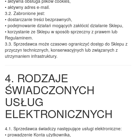
• aktywna obsługa plików cookies,
• aktywny adres e-mail.
3.2.
Zabronione jest:
• dostarczanie treści bezprawnych,
• podejmowanie działań mogących zakłócić działanie Sklepu,
• korzystanie ze Sklepu w sposób sprzeczny z prawem lub
Regulaminem.
3.3.
Sprzedawca może czasowo ograniczyć dostęp do Sklepu z
przyczyn technicznych, konserwacyjnych lub związanych z
utrzymaniem infrastruktury.
4. RODZAJE
ŚWIADCZONYCH
USŁUG
ELEKTRONICZNYCH
4.1.
Sprzedawca świadczy następujące usługi elektroniczne:
• prowadzenie Konta użytkownika,