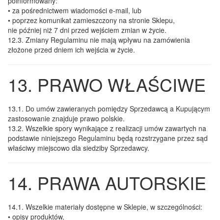
poinformowany:
• za pośrednictwem wiadomości e-mail, lub
• poprzez komunikat zamieszczony na stronie Sklepu,
nie później niż 7 dni przed wejściem zmian w życie.
12.3.
Zmiany Regulaminu nie mają wpływu na zamówienia
złożone przed dniem ich wejścia w życie.
13. PRAWO WŁAŚCIWE
13.1.
Do umów zawieranych pomiędzy Sprzedawcą a Kupującym
zastosowanie znajduje prawo polskie.
13.2.
Wszelkie spory wynikające z realizacji umów zawartych na
podstawie niniejszego Regulaminu będą rozstrzygane przez sąd
właściwy miejscowo dla siedziby Sprzedawcy.
14. PRAWA AUTORSKIE
14.1.
Wszelkie materiały dostępne w Sklepie, w szczególności:
• opisy produktów,