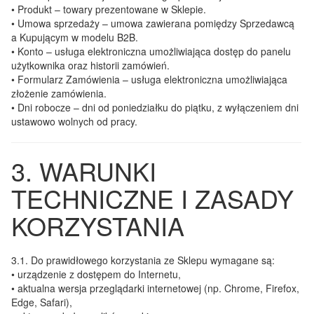
• Produkt
– towary prezentowane w Sklepie.
• Umowa sprzedaży
– umowa zawierana pomiędzy Sprzedawcą
a Kupującym w modelu B2B.
• Konto
– usługa elektroniczna umożliwiająca dostęp do panelu
użytkownika oraz historii zamówień.
• Formularz Zamówienia
– usługa elektroniczna umożliwiająca
złożenie zamówienia.
• Dni robocze
– dni od poniedziałku do piątku, z wyłączeniem dni
ustawowo wolnych od pracy.
3. WARUNKI
TECHNICZNE I ZASADY
KORZYSTANIA
3.1.
Do prawidłowego korzystania ze Sklepu wymagane są:
• urządzenie z dostępem do Internetu,
• aktualna wersja przeglądarki internetowej (np. Chrome, Firefox,
Edge, Safari),