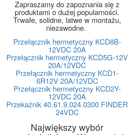
Zapraszamy do zapoznania się z
produktami o dużej popularności.
Trwałe, solidne, latwe w montażu,
niezawodne.
Przełącznik hermetyczny KCD8B-
12VDC 20A
Przełącznik hermetyczny KCD5G-12V
20A/12VDC
Przełącznik hermetyczny KCD1-
6R12V 20A/12VDC
Przełącznik hermetyczny KCD2Y-
12VDC 20A
Przekaźnik 40.61.9.024.0300 FINDER
24VDC
Największy wybór