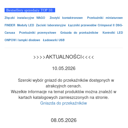
Bestsellery sprzedaży TOP 10:
Złączki instalacyjne WAGO
Zestyki kontaktronowe
Przekaźniki miniaturowe
FINDER
Moduły LED
Zaciski laboratoryjne
Łączniki przewodów Crimpseal II DSG-
Canusa
Przekaźniki przemysłowe
Gniazda do przekaźników
Kontrolki LED
ONPOW i lampki diodowe
Ładowarki USB
>>>>AKTUALNOŚCI<<<<
10.05.2026
Szeroki wybór gniazd do przekaźników dostępnych w
atrakcyjnch cenach.
Wszelkie informacje na temat produktów można znaleźć w
kartach katalogowych zamieszczonych na stronie.
Gniazda do przekaźników
08.05.2026