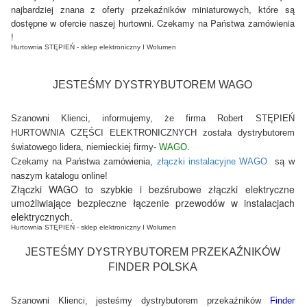
najbardziej znana z oferty przekaźników miniaturowych, które są
dostępne w ofercie naszej hurtowni. Czekamy na Państwa zamówienia
!
Hurtownia STĘPIEŃ - sklep elektroniczny I Wolumen 
JESTEŚMY DYSTRYBUTOREM WAGO
Szanowni Klienci, informujemy, że firma Robert STĘPIEŃ
HURTOWNIA CZĘŚCI ELEKTRONICZNYCH została dystrybutorem
światowego lidera, niemieckiej firmy-
WAGO
.
Czekamy na Państwa zamówienia,
złączki instalacyjne WAGO
są w
naszym katalogu online!
Złączki WAGO to szybkie i bezśrubowe złączki elektryczne
umożliwiające bezpieczne łączenie przewodów w instalacjach
elektrycznych.
Hurtownia STĘPIEŃ - sklep elektroniczny I Wolumen 
JESTEŚMY DYSTRYBUTOREM PRZEKAŹNIKÓW
FINDER POLSKA
Szanowni Klienci, jesteśmy dystrybutorem przekaźników
Finder