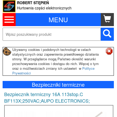
ROBERT STĘPIEŃ
Hurtownia części elektronicznych
MENU
Używamy cookies i podobnych technologii w celach
statystycznych oraz zapewnienia prawidłowego działania
strony. W przeglądarce mogą Państwo określić warunki
przechowywania cookies i dostępu do nich. Więcej o tym
oraz o możliwościach zmiany ich ustawień w
Polityce
Prywatności
Bezpieczniki termiczne
Bezpiecznik termiczny 16A 113stop.C
BF113X;250VAC;AUPO ELECTRONICS;