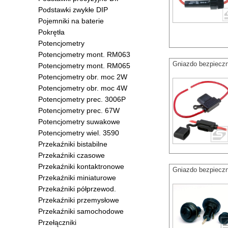
Podstawki zwykłe DIP
Pojemniki na baterie
Pokrętła
Potencjometry
Potencjometry mont. RM063
Gniazdo bezpiec
Potencjometry mont. RM065
Potencjometry obr. moc 2W
Potencjometry obr. moc 4W
Potencjometry prec. 3006P
Potencjometry prec. 67W
Potencjometry suwakowe
Potencjometry wiel. 3590
Przekaźniki bistabilne
Przekaźniki czasowe
Przekaźniki kontaktronowe
Gniazdo bezpiecz
Przekaźniki miniaturowe
Przekaźniki półprzewod.
Przekaźniki przemysłowe
Przekaźniki samochodowe
Przełączniki