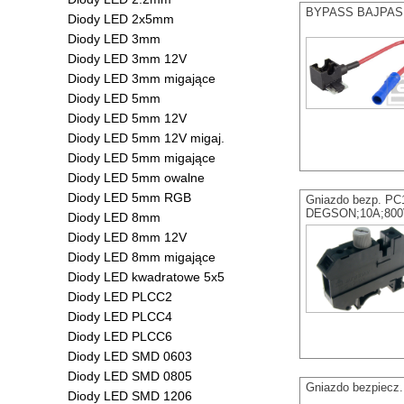
BYPASS BAJPAS ro
Diody LED 2x5mm
Diody LED 3mm
Diody LED 3mm 12V
Diody LED 3mm migające
Diody LED 5mm
Diody LED 5mm 12V
Diody LED 5mm 12V migaj.
Diody LED 5mm migające
Diody LED 5mm owalne
Diody LED 5mm RGB
Gniazdo bezp. PC
DEGSON;10A;800
Diody LED 8mm
Diody LED 8mm 12V
Diody LED 8mm migające
Diody LED kwadratowe 5x5
Diody LED PLCC2
Diody LED PLCC4
Diody LED PLCC6
Diody LED SMD 0603
Diody LED SMD 0805
Gniazdo bezpiecz
Diody LED SMD 1206