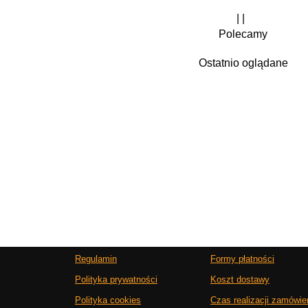
| |
Polecamy
Ostatnio oglądane
Regulamin
Formy płatności
Polityka prywatności
Koszt dostawy
Polityka cookies
Czas realizacji zamówie