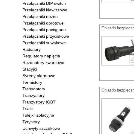
Przełączniki DIP switch
Przełączniki klawiszowe
Przełączniki nożne
Przełączniki obrotowe
Gniazdo bezpiec
Przełączniki pociągane
Przełączniki przyciskowe
Przełączniki suwakowe
Radiatory
Regulatory napięcia
Rezonatory kwarcowe
Stacyjki
Syreny alarmowe
Termistory
Transoptory
Gniazdo bezpiec
Tranzystory
Tranzystory IGBT
Triaki
Tulejki izolacyjne
Tyrystory
Uchwyty szczękowe