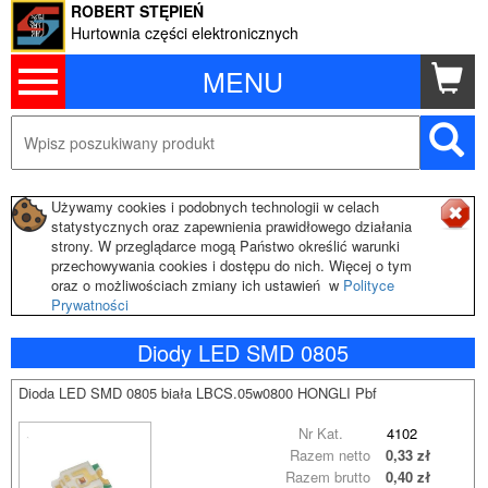
ROBERT STĘPIEŃ
Hurtownia części elektronicznych
MENU
Używamy cookies i podobnych technologii w celach
statystycznych oraz zapewnienia prawidłowego działania
strony. W przeglądarce mogą Państwo określić warunki
przechowywania cookies i dostępu do nich. Więcej o tym
oraz o możliwościach zmiany ich ustawień w
Polityce
Prywatności
Diody LED SMD 0805
Dioda LED SMD 0805 biała LBCS.05w0800 HONGLI Pbf
Nr Kat.
4102
Razem netto
0,33 zł
Razem brutto
0,40 zł