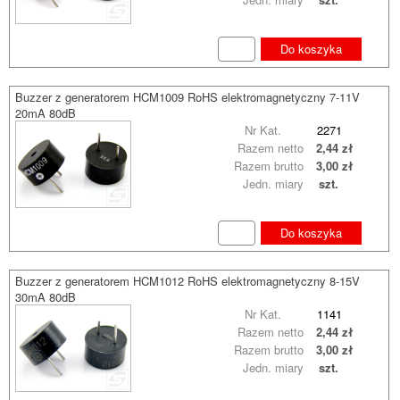
Do koszyka
Buzzer z generatorem HCM1009 RoHS elektromagnetyczny 7-11V
20mA 80dB
Nr Kat.
2271
Razem netto
2,44 zł
Razem brutto
3,00 zł
Jedn. miary
szt.
Do koszyka
Buzzer z generatorem HCM1012 RoHS elektromagnetyczny 8-15V
30mA 80dB
Nr Kat.
1141
Razem netto
2,44 zł
Razem brutto
3,00 zł
Jedn. miary
szt.