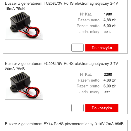
Buzzer z generatorem FC208L/3V RoHS elektromagnetyczny 2-4V
15mA 75dB
Nr Kat.
1980
Razem netto
4,88 zł
Razem brutto
6,00 zł
Jedn. miary
szt.
Do koszyka
Buzzer z generatorem FC208L/6V RoHS elektromagnetyczny 3-7V
20mA 75dB
Nr Kat.
2268
Razem netto
4,88 zł
Razem brutto
6,00 zł
Jedn. miary
szt.
Do koszyka
Buzzer z generatorem FY14 RoHS piezoceramiczny 3-16V 7mA 85dB