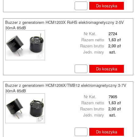
Do koszyka
Buzzer z generatorem HCM1203X RoHS elektromagnetyczny 2-5V
30mA 85dB
Nr Kat.
2724
Razem netto
1,63 zł
Razem brutto
2,00 zł
Jedn. miary
szt.
Do koszyka
Buzzer z generatorem HCM1206X/TMB12 elektromagnetyczny 3-7V
30mA 85dB
Nr Kat.
7905
Razem netto
1,63 zł
Razem brutto
2,00 zł
Jedn. miary
szt.
Do koszyka