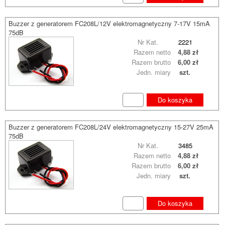
Buzzer z generatorem FC208L/12V elektromagnetyczny 7-17V 15mA
75dB
Nr Kat.
2221
Razem netto
4,88 zł
Razem brutto
6,00 zł
Jedn. miary
szt.
Do koszyka
Buzzer z generatorem FC208L/24V elektromagnetyczny 15-27V 25mA
75dB
Nr Kat.
3485
Razem netto
4,88 zł
Razem brutto
6,00 zł
Jedn. miary
szt.
Do koszyka