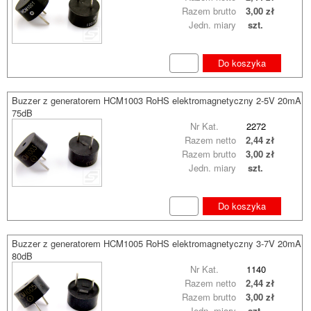
Razem brutto
3,00 zł
Jedn. miary
szt.
Do koszyka
Buzzer z generatorem HCM1003 RoHS elektromagnetyczny 2-5V 20mA
75dB
Nr Kat.
2272
Razem netto
2,44 zł
Razem brutto
3,00 zł
Jedn. miary
szt.
Do koszyka
Buzzer z generatorem HCM1005 RoHS elektromagnetyczny 3-7V 20mA
80dB
Nr Kat.
1140
Razem netto
2,44 zł
Razem brutto
3,00 zł
Jedn. miary
szt.