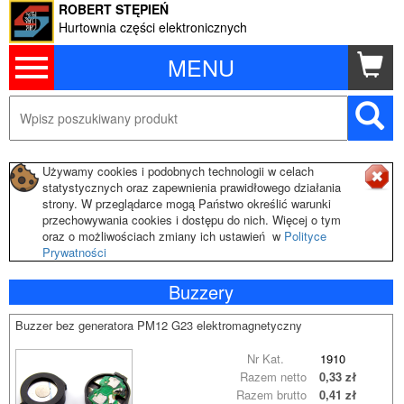
ROBERT STĘPIEŃ
Hurtownia części elektronicznych
MENU
Używamy cookies i podobnych technologii w celach
statystycznych oraz zapewnienia prawidłowego działania
strony. W przeglądarce mogą Państwo określić warunki
przechowywania cookies i dostępu do nich. Więcej o tym
oraz o możliwościach zmiany ich ustawień w
Polityce
Prywatności
Buzzery
Buzzer bez generatora PM12 G23 elektromagnetyczny
Nr Kat.
1910
Razem netto
0,33 zł
Razem brutto
0,41 zł