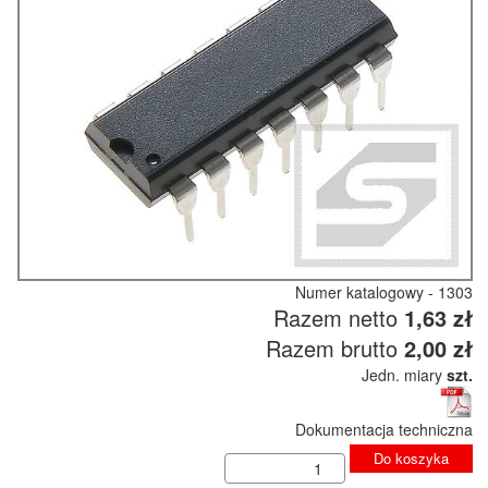
Numer katalogowy - 1303
Razem netto
1,63 zł
Razem brutto
2,00 zł
Jedn. miary
szt.
Dokumentacja techniczna
Do koszyka