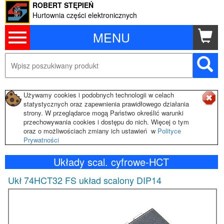
ROBERT STĘPIEŃ
Hurtownia części elektronicznych
MENU
Używamy cookies i podobnych technologii w celach
statystycznych oraz zapewnienia prawidłowego działania
strony. W przeglądarce mogą Państwo określić warunki
przechowywania cookies i dostępu do nich. Więcej o tym
oraz o możliwościach zmiany ich ustawień w
Polityce
Prywatności
Układy scal. cyfrowe-HCT
Ukł 74HCT32 FS układ scalony DIP14