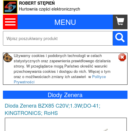
ROBERT STĘPIEŃ
Hurtownia części elektronicznych
MENU
Używamy cookies i podobnych technologii w celach
statystycznych oraz zapewnienia prawidłowego działania
strony. W przeglądarce mogą Państwo określić warunki
przechowywania cookies i dostępu do nich. Więcej o tym
oraz o możliwościach zmiany ich ustawień w
Polityce
Prywatności
Diody Zenera
Dioda Zenera BZX85 C20V;1.3W;DO-41;
KINGTRONICS; RoHS