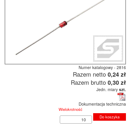
Numer katalogowy - 2816
Razem netto
0,24 zł
Razem brutto
0,30 zł
Jedn. miary
szt.
Dokumentacja techniczna
Wielokrotność
Do koszyka