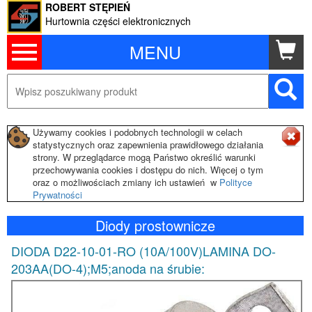
ROBERT STĘPIEŃ
Hurtownia części elektronicznych
MENU
Używamy cookies i podobnych technologii w celach
statystycznych oraz zapewnienia prawidłowego działania
strony. W przeglądarce mogą Państwo określić warunki
przechowywania cookies i dostępu do nich. Więcej o tym
oraz o możliwościach zmiany ich ustawień w
Polityce
Prywatności
Diody prostownicze
DIODA D22-10-01-RO (10A/100V)LAMINA DO-
203AA(DO-4);M5;anoda na śrubie: