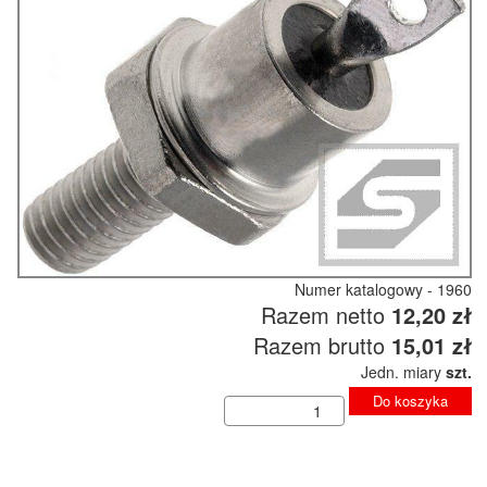
Numer katalogowy - 1960
Razem netto
12,20 zł
Razem brutto
15,01 zł
Jedn. miary
szt.
Do koszyka